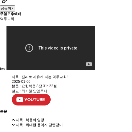
공유하기
주일오후예배
덕두교회
test
제목 : 진리로 자유케 되는 덕두교회!
2025-01-05
본문 : 요한복음 8장 31~32절
설교 : 최기천 담임목사
본문
제목 : 복음의 영광
제목 : 위대한 동역자 갈렙같이